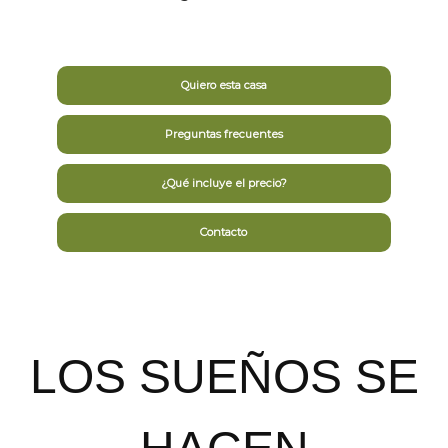
Quiero esta casa
Preguntas frecuentes
¿Qué incluye el precio?
Contacto
LOS SUEÑOS SE