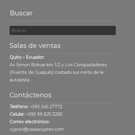
Buscar
Buscar
por:
Salas de ventas
Quito – Ecuador:
Av Simon Bolivar km 1/2 y Los Conquistadores
(Puente de Guapulo) costado sur-norte de la
autopista.
Contáctenos
Teléfono:
+593 245 27772
Celular:
+593 99 825 3285
Correo electrónico:
cypres@casascypres.com