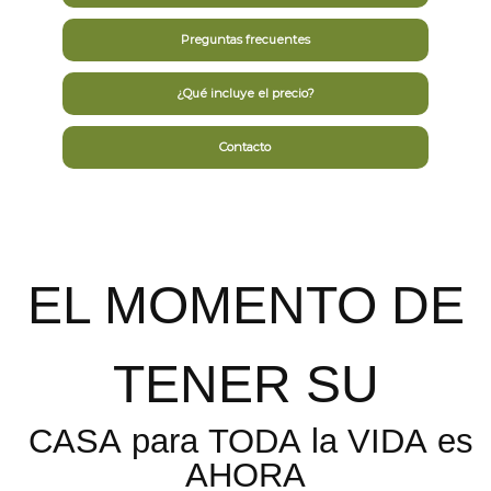
Preguntas frecuentes
¿Qué incluye el precio?
Contacto
EL MOMENTO DE
TENER SU
CASA para TODA la VIDA es
AHORA