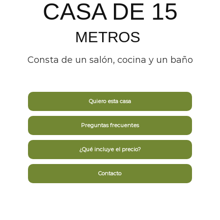
CASA DE 15
METROS
Consta de un salón, cocina y un baño
Quiero esta casa
Preguntas frecuentes
¿Qué incluye el precio?
Contacto