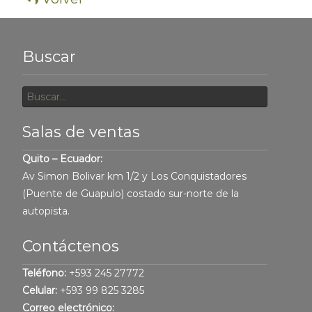
Buscar
Buscar
por:
Salas de ventas
Quito – Ecuador:
Av Simon Bolivar km 1/2 y Los Conquistadores
(Puente de Guapulo) costado sur-norte de la
autopista.
Contáctenos
Teléfono:
+593 245 27772
Celular:
+593 99 825 3285
Correo electrónico: