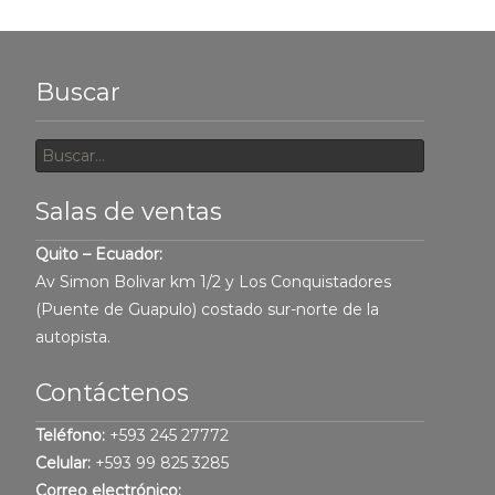
Buscar
Buscar
por:
Salas de ventas
Quito – Ecuador:
Av Simon Bolivar km 1/2 y Los Conquistadores
(Puente de Guapulo) costado sur-norte de la
autopista.
Contáctenos
Teléfono:
+593 245 27772
Celular:
+593 99 825 3285
Correo electrónico: