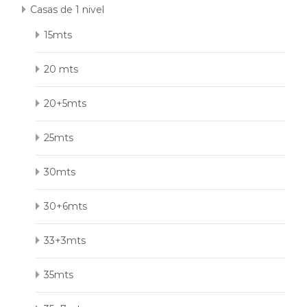
Casas de 1 nivel
15mts
20 mts
20+5mts
25mts
30mts
30+6mts
33+3mts
35mts