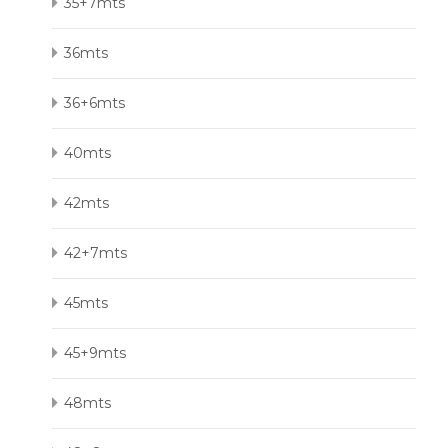
35+7mts
36mts
36+6mts
40mts
42mts
42+7mts
45mts
45+9mts
48mts