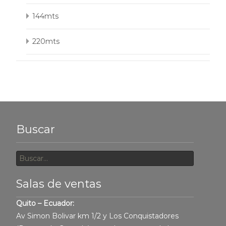
144mts
220mts
Buscar
Buscar
por:
Salas de ventas
Quito – Ecuador:
Av Simon Bolivar km 1/2 y Los Conquistadores