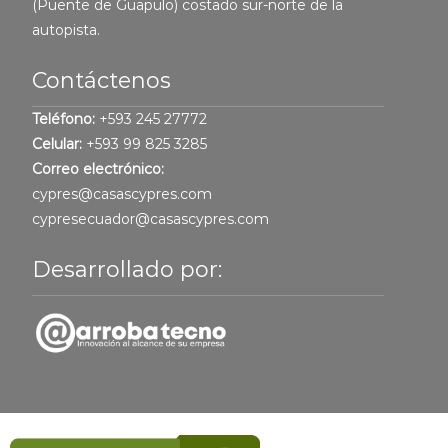
(Puente de Guapulo) costado sur-norte de la
autopista.
Contáctenos
Teléfono:
+593 245 27772
Celular:
+593 99 825 3285
Correo electrónico:
cypres@casascypres.com
cypresecuador@casascypres.com
Desarrollado por: