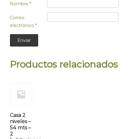
Nombre
*
Correo
electrónico
*
Productos relacionados
Casa 2
niveles –
54 mts –
2